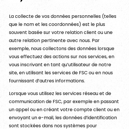
La collecte de vos données personnelles (telles
que le nom et les coordonnées) est le plus
souvent basée sur votre relation client ou une
autre relation pertinente avec nous. Par
exemple, nous collectons des données lorsque
vous effectuez des actions sur nos services, en
vous inscrivant en tant qu’utilisateur de notre
site, en utilisant les services de FSC ou en nous
fournissant d’autres informations.
Lorsque vous utilisez les services réseau et de
communication de FSC, par exemple en passant
un appel ou en créant votre compte client ou en
envoyant un e-mail, les données d’identification
sont stockées dans nos systèmes pour