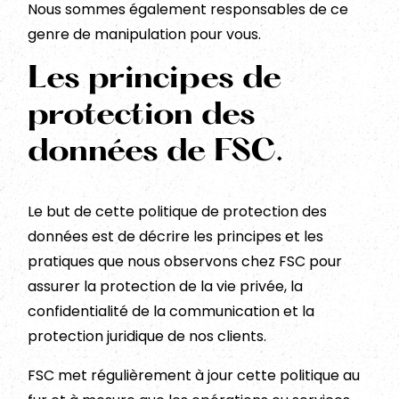
Nous sommes également responsables de ce
genre de manipulation pour vous.
Les principes de
protection des
données de FSC.
Le but de cette politique de protection des
données est de décrire les principes et les
pratiques que nous observons chez FSC pour
assurer la protection de la vie privée, la
confidentialité de la communication et la
protection juridique de nos clients.
FSC met régulièrement à jour cette politique au